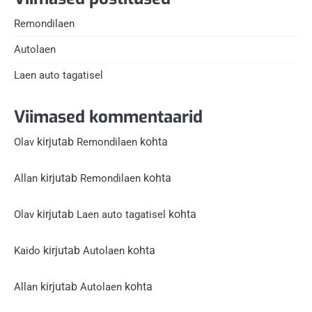
Remondilaen
Autolaen
Laen auto tagatisel
Viimased kommentaarid
kirjutab
kohta
Olav
Remondilaen
kirjutab
kohta
Allan
Remondilaen
kirjutab
kohta
Olav
Laen auto tagatisel
kirjutab
kohta
Kaido
Autolaen
kirjutab
kohta
Allan
Autolaen