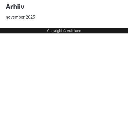
Arhiiv
november 2025
Copyright ©
Autolaen